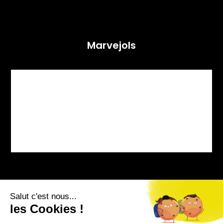
Marvejols
Bourg-sur-Colagne