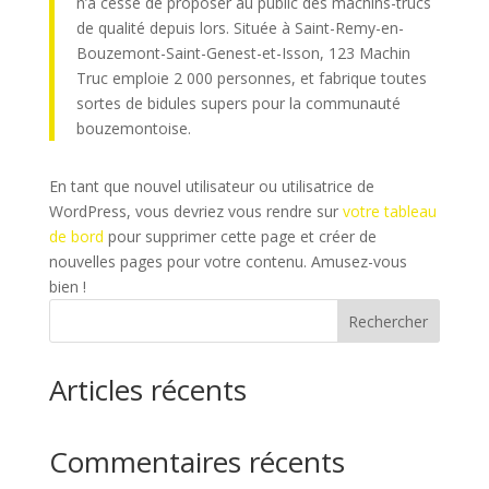
n’a cessé de proposer au public des machins-trucs
de qualité depuis lors. Située à Saint-Remy-en-
Bouzemont-Saint-Genest-et-Isson, 123 Machin
Truc emploie 2 000 personnes, et fabrique toutes
sortes de bidules supers pour la communauté
bouzemontoise.
En tant que nouvel utilisateur ou utilisatrice de
WordPress, vous devriez vous rendre sur
votre tableau
de bord
pour supprimer cette page et créer de
nouvelles pages pour votre contenu. Amusez-vous
bien !
Rechercher
Articles récents
Commentaires récents