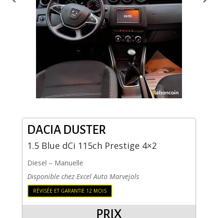
DACIA
DUSTER
1.5 Blue dCi 115ch Prestige 4×2
Diesel
–
Manuelle
Disponible chez Excel Auto Marvejols
RÉVISÉE ET GARANTIE 12 MOIS
PRIX