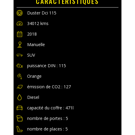
CARACTERISTIQUES
Duster Dci 115
34012 kms
2018
Manuelle
SUV
puissance DIN : 115
Orange
émission de CO2 : 127
Diesel
capacité du coffre : 471l
nombre de portes : 5
nombre de places : 5