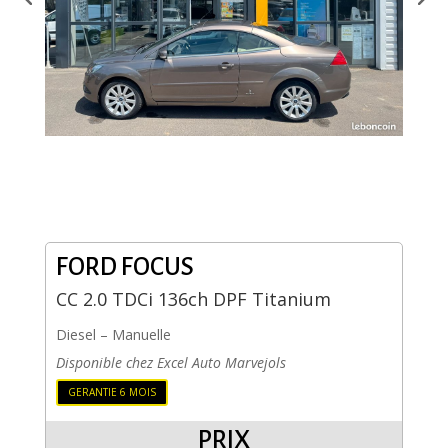
FORD FOCUS
CC 2.0 TDCi 136ch DPF Titanium
Diesel
–
Manuelle
Disponible chez Excel Auto Marvejols
GERANTIE 6 MOIS
PRIX