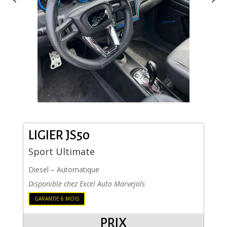
LIGIER JS50
Sport Ultimate
Diesel
–
Automatique
Disponible chez Excel Auto Marvejols
GARANTIE 6 MOIS
PRIX