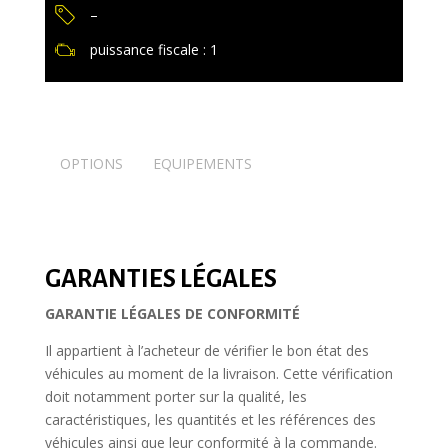
–
puissance fiscale : 1
OPTIONS
EQUIPEMENTS
GARANTIES LÉGALES
GARANTIE LÉGALES DE CONFORMITÉ
Il appartient à l’acheteur de vérifier le bon état des
véhicules au moment de la livraison. Cette vérification
doit notamment porter sur la qualité, les
caractéristiques, les quantités et les références des
véhicules ainsi que leur conformité à la commande.