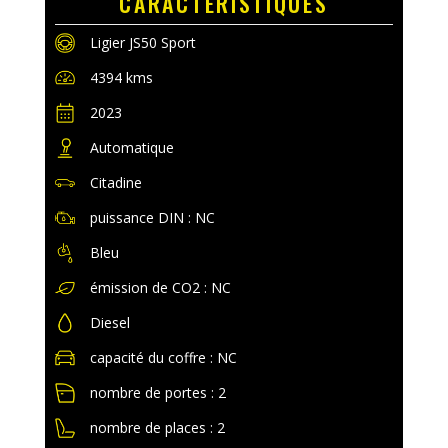
CARACTERISTIQUES
Ligier JS50 Sport
4394 kms
2023
Automatique
Citadine
puissance DIN : NC
Bleu
émission de CO2 : NC
Diesel
capacité du coffre : NC
nombre de portes : 2
nombre de places : 2