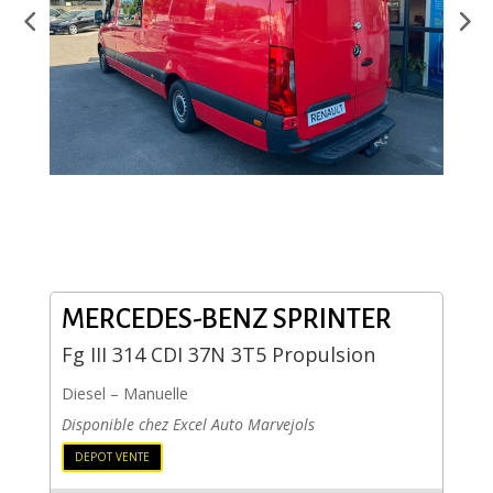
MERCEDES-BENZ SPRINTER
Fg III 314 CDI 37N 3T5 Propulsion
Diesel
–
Manuelle
Disponible chez Excel Auto Marvejols
DEPOT VENTE