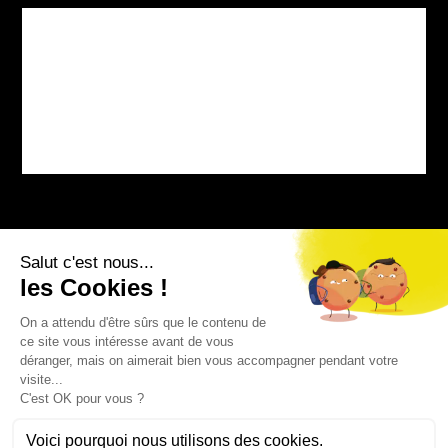
Bourg-sur-Colagne