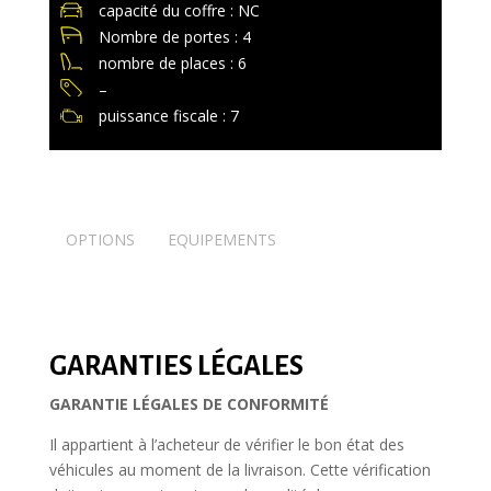
capacité du coffre : NC
Nombre de portes : 4
nombre de places : 6
–
puissance fiscale : 7
OPTIONS
EQUIPEMENTS
GARANTIES LÉGALES
GARANTIE LÉGALES DE CONFORMITÉ
Il appartient à l’acheteur de vérifier le bon état des
véhicules au moment de la livraison. Cette vérification