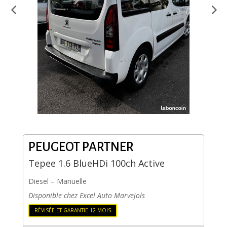
PEUGEOT PARTNER
Tepee 1.6 BlueHDi 100ch Active
Diesel
–
Manuelle
Disponible chez Excel Auto Marvejols
RÉVISÉE ET GARANTIE 12 MOIS