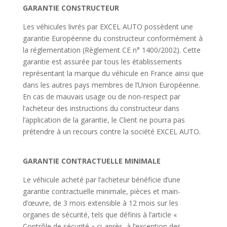
GARANTIE CONSTRUCTEUR
Les véhicules livrés par EXCEL AUTO possèdent une
garantie Européenne du constructeur conformément à
la réglementation (Règlement CE n° 1400/2002). Cette
garantie est assurée par tous les établissements
représentant la marque du véhicule en France ainsi que
dans les autres pays membres de l’Union Européenne.
En cas de mauvais usage ou de non-respect par
l’acheteur des instructions du constructeur dans
l’application de la garantie, le Client ne pourra pas
prétendre à un recours contre la société EXCEL AUTO.
GARANTIE CONTRACTUELLE MINIMALE
Le véhicule acheté par l’acheteur bénéficie d’une
garantie contractuelle minimale, pièces et main-
d’œuvre, de 3 mois extensible à 12 mois sur les
organes de sécurité, tels que définis à l’article «
Contrôle de sécurité » ci-après, à l’exception des