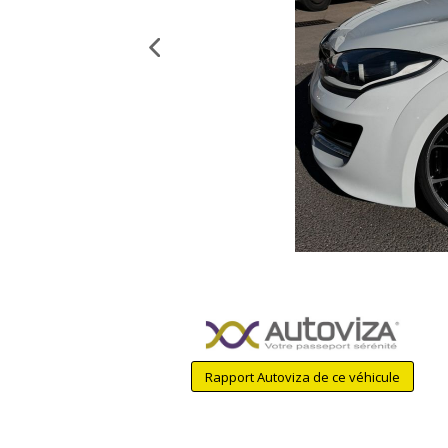
Rapport Autoviza de ce véhicule