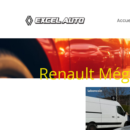
Accue
Renault Még