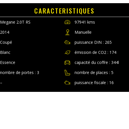
CARACTERISTIQUES
Megane
2.0T RS
97941 kms
2014
Manuelle
Coupé
puissance DIN : 265
Blanc
émission de CO2 : 174
Essence
capacité du coffre : 344l
nombre de portes : 3
nombre de places : 5
–
puissance fiscale : 16