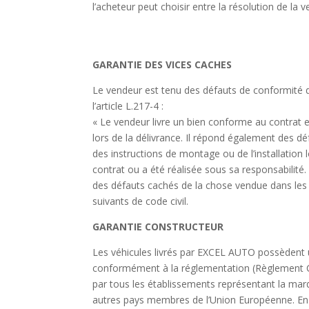
l’acheteur peut choisir entre la résolution de la
GARANTIE DES VICES CACHES
Le vendeur est tenu des défauts de conformité d
l’article L.217-4 :
« Le vendeur livre un bien conforme au contrat 
lors de la délivrance. Il répond également des d
des instructions de montage ou de l’installation 
contrat ou a été réalisée sous sa responsabilité
des défauts cachés de la chose vendue dans les 
suivants de code civil.
GARANTIE CONSTRUCTEUR
Les véhicules livrés par EXCEL AUTO possèdent
conformément à la réglementation (Règlement C
par tous les établissements représentant la mar
autres pays membres de l’Union Européenne. En