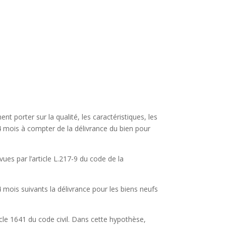
nt porter sur la qualité, les caractéristiques, les
4 mois à compter de la délivrance du bien pour
ues par l’article L.217-9 du code de la
 mois suivants la délivrance pour les biens neufs
cle 1641 du code civil. Dans cette hypothèse,