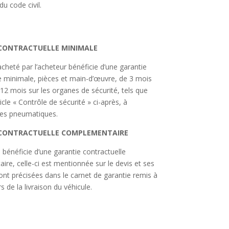
u code civil.
CONTRACTUELLE MINIMALE
acheté par l’acheteur bénéficie d’une garantie
e minimale, pièces et main-d’œuvre, de 3 mois
 12 mois sur les organes de sécurité, tels que
rticle « Contrôle de sécurité » ci-après, à
des pneumatiques.
CONTRACTUELLE COMPLEMENTAIRE
e bénéficie d’une garantie contractuelle
re, celle-ci est mentionnée sur le devis et ses
ont précisées dans le carnet de garantie remis à
rs de la livraison du véhicule.