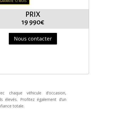
 GARANTIE 12 MOIS
PRIX
19 990€
Nous contacter
ec chaque véhicule d’occasion,
s élevés. Profitez également d’un
iance totale.