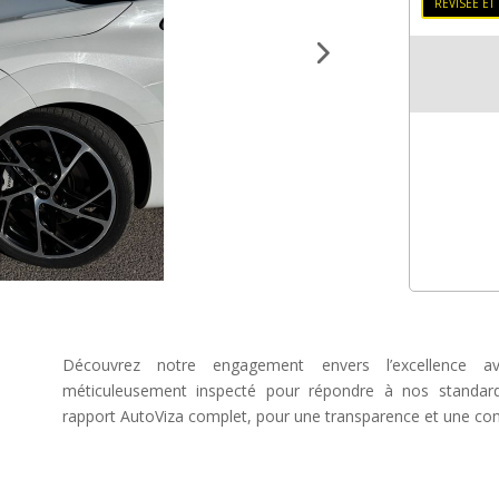
RÉVISÉE ET
Découvrez notre engagement envers l’excellence av
méticuleusement inspecté pour répondre à nos standard
rapport AutoViza complet, pour une transparence et une conf