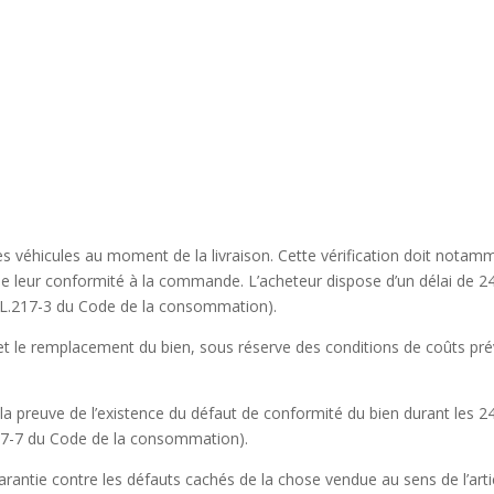
 des véhicules au moment de la livraison. Cette vérification doit notamme
que leur conformité à la commande. L’acheteur dispose d’un délai de 2
cle L.217-3 du Code de la consommation).
 et le remplacement du bien, sous réserve des conditions de coûts prév
a preuve de l’existence du défaut de conformité du bien durant les 24
.217-7 du Code de la consommation).
rantie contre les défauts cachés de la chose vendue au sens de l’arti