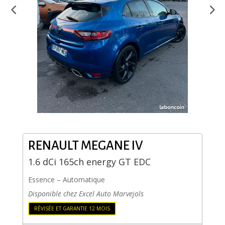
RENAULT
MEGANE IV
1.6 dCi 165ch energy GT EDC
Essence
–
Automatique
Disponible chez Excel Auto Marvejols
RÉVISÉE ET GARANTIE 12 MOIS