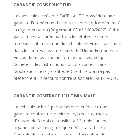
GARANTIE CONSTRUCTEUR
Les véhicules livrés par EXCEL AUTO possèdent une
garantie Européenne du constructeur conformément à
la réglementation (Règlement CE n° 1400/2002). Cette
garantie est assurée par tous les établissements
représentant la marque du véhicule en France ainsi que
dans les autres pays membres de l’Union Européenne.
En cas de mauvais usage ou de non-respect par
l’acheteur des instructions du constructeur dans
l’application de la garantie, le Client ne pourra pas
prétendre à un recours contre la société EXCEL AUTO.
GARANTIE CONTRACTUELLE MINIMALE
Le véhicule acheté par l’acheteur bénéficie d’une
garantie contractuelle minimale, pièces et main-
d’œuvre, de 3 mois extensible à 12 mois sur les
organes de sécurité, tels que définis à l’article «
Contrôle de sécurité » ci-après, à l’exception des