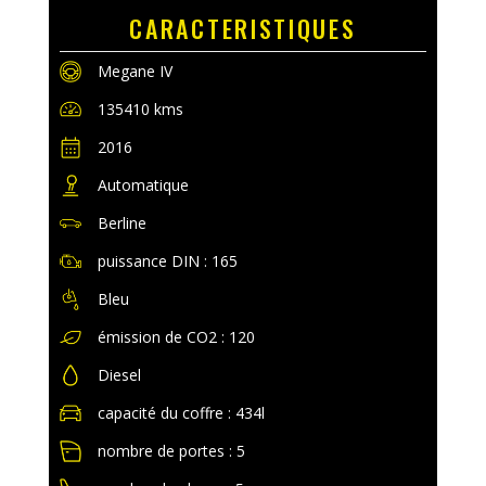
CARACTERISTIQUES
Megane IV
135410 kms
2016
Automatique
Berline
puissance DIN : 165
Bleu
émission de CO2 : 120
Diesel
capacité du coffre : 434l
nombre de portes : 5