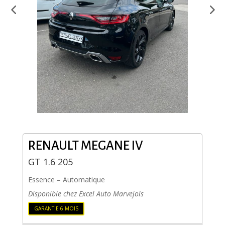
RENAULT
MEGANE IV
GT 1.6 205
Essence
–
Automatique
Disponible chez Excel Auto Marvejols
GARANTIE 6 MOIS