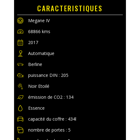
CARACTERISTIQUES
Megane IV
68866 kms
2017
Automatique
Berline
puissance DIN : 205
Noir Etoilé
émission de CO2 : 134
Essence
capacité du coffre : 434l
nombre de portes : 5