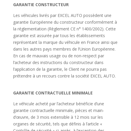
GARANTIE CONSTRUCTEUR
Les véhicules livrés par EXCEL AUTO possèdent une
garantie Européenne du constructeur conformément à
la réglementation (Règlement CE n° 1400/2002). Cette
garantie est assurée par tous les établissements
représentant la marque du véhicule en France ainsi que
dans les autres pays membres de l’Union Européenne.
En cas de mauvais usage ou de non-respect par
l’acheteur des instructions du constructeur dans
l’application de la garantie, le Client ne pourra pas
prétendre à un recours contre la société EXCEL AUTO.
GARANTIE CONTRACTUELLE MINIMALE
Le véhicule acheté par l’acheteur bénéficie d’une
garantie contractuelle minimale, pièces et main-
d’œuvre, de 3 mois extensible à 12 mois sur les
organes de sécurité, tels que définis à l’article «
Contrôle de sécurité » ci-après, à l’exception des