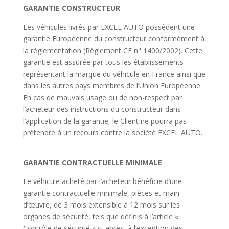
GARANTIE CONSTRUCTEUR
Les véhicules livrés par EXCEL AUTO possèdent une
garantie Européenne du constructeur conformément à
la réglementation (Règlement CE n° 1400/2002). Cette
garantie est assurée par tous les établissements
représentant la marque du véhicule en France ainsi que
dans les autres pays membres de l’Union Européenne.
En cas de mauvais usage ou de non-respect par
l’acheteur des instructions du constructeur dans
l’application de la garantie, le Client ne pourra pas
prétendre à un recours contre la société EXCEL AUTO.
GARANTIE CONTRACTUELLE MINIMALE
Le véhicule acheté par l’acheteur bénéficie d’une
garantie contractuelle minimale, pièces et main-
d’œuvre, de 3 mois extensible à 12 mois sur les
organes de sécurité, tels que définis à l’article «
Contrôle de sécurité » ci-après, à l’exception des