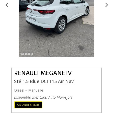
RENAULT
MEGANE IV
Sté 1.5 Blue DCI 115 Air Nav
Diesel
–
Manuelle
Disponible chez Excel Auto Marvejols
GARANTIE 6 MOIS