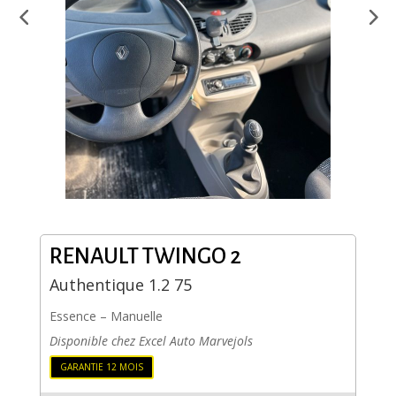
RENAULT
TWINGO 2
Authentique 1.2 75
Essence
–
Manuelle
Disponible chez Excel Auto Marvejols
GARANTIE 12 MOIS