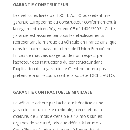
GARANTIE CONSTRUCTEUR
Les véhicules livrés par EXCEL AUTO possèdent une
garantie Européenne du constructeur conformément à
la réglementation (Règlement CE n° 1400/2002). Cette
garantie est assurée par tous les établissements
représentant la marque du véhicule en France ainsi que
dans les autres pays membres de l’Union Européenne.
En cas de mauvais usage ou de non-respect par
l’acheteur des instructions du constructeur dans
l’application de la garantie, le Client ne pourra pas
prétendre à un recours contre la société EXCEL AUTO.
GARANTIE CONTRACTUELLE MINIMALE
Le véhicule acheté par l’acheteur bénéficie d’une
garantie contractuelle minimale, pièces et main-
d’œuvre, de 3 mois extensible à 12 mois sur les
organes de sécurité, tels que définis à l’article «
Contrôle de sécurité » ci-après, à l’exception des