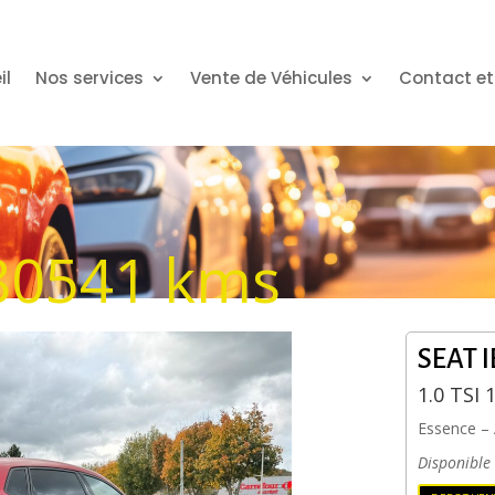
il
Nos services
Vente de Véhicules
Contact et
 80541 kms
SEAT 
1.0 TSI 
Essence
–
Disponible