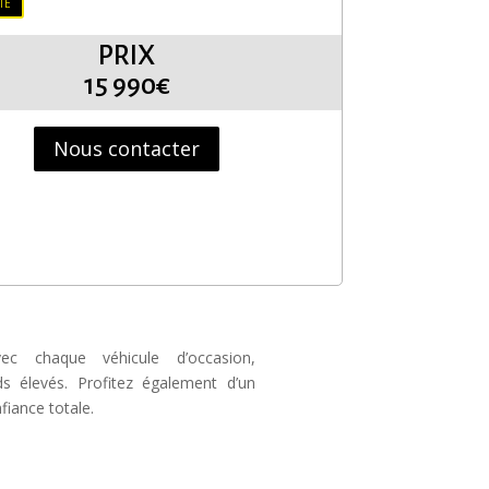
TE
PRIX
15 990€
Nous contacter
ec chaque véhicule d’occasion,
s élevés. Profitez également d’un
iance totale.