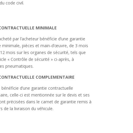
u code civil.
CONTRACTUELLE MINIMALE
acheté par l’acheteur bénéficie d’une garantie
e minimale, pièces et main-d’œuvre, de 3 mois
 12 mois sur les organes de sécurité, tels que
rticle « Contrôle de sécurité » ci-après, à
des pneumatiques.
CONTRACTUELLE COMPLEMENTAIRE
e bénéficie d’une garantie contractuelle
re, celle-ci est mentionnée sur le devis et ses
ont précisées dans le carnet de garantie remis à
rs de la livraison du véhicule.