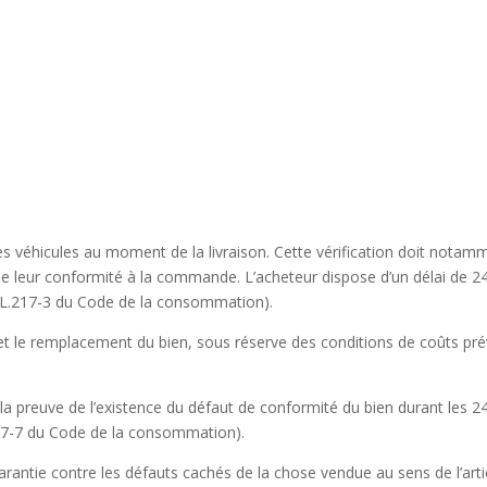
 des véhicules au moment de la livraison. Cette vérification doit notamme
que leur conformité à la commande. L’acheteur dispose d’un délai de 2
cle L.217-3 du Code de la consommation).
 et le remplacement du bien, sous réserve des conditions de coûts prév
a preuve de l’existence du défaut de conformité du bien durant les 24
.217-7 du Code de la consommation).
rantie contre les défauts cachés de la chose vendue au sens de l’arti