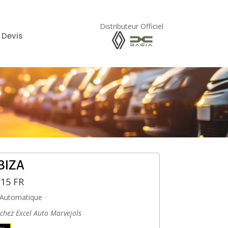
Distributeur Officiel
 Devis
IBIZA
115 FR
Automatique
 chez Excel Auto Marvejols