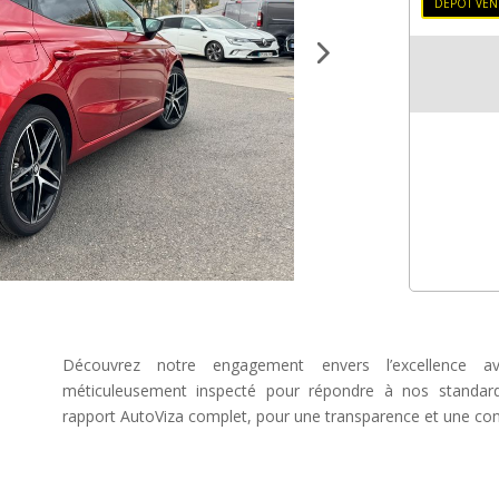
DEPOT VEN
Découvrez notre engagement envers l’excellence av
méticuleusement inspecté pour répondre à nos standard
rapport AutoViza complet, pour une transparence et une conf