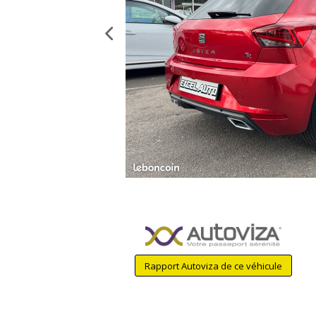
Rapport Autoviza de ce véhicule