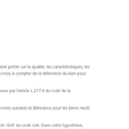
nt porter sur la qualité, les caractéristiques, les
4 mois à compter de la délivrance du bien pour
ues par l’article L.217-9 du code de la
 mois suivants la délivrance pour les biens neufs
cle 1641 du code civil. Dans cette hypothèse,