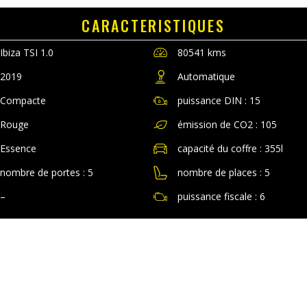
CARACTERISTIQUES
Ibiza TSI 1.0
80541 kms
2019
Automatique
Compacte
puissance DIN : 15
Rouge
émission de CO2 : 105
Essence
capacité du coffre : 355l
nombre de portes : 5
nombre de places : 5
–
puissance fiscale : 6