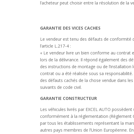
l’acheteur peut choisir entre la résolution de la
GARANTIE DES VICES CACHES
Le vendeur est tenu des défauts de conformité d
l’article L.217-4 :
« Le vendeur livre un bien conforme au contrat 
lors de la délivrance. Il répond également des d
des instructions de montage ou de l’installation 
contrat ou a été réalisée sous sa responsabilité
des défauts cachés de la chose vendue dans les 
suivants de code civil.
GARANTIE CONSTRUCTEUR
Les véhicules livrés par EXCEL AUTO possèdent
conformément à la réglementation (Règlement C
par tous les établissements représentant la mar
autres pays membres de l’Union Européenne. En